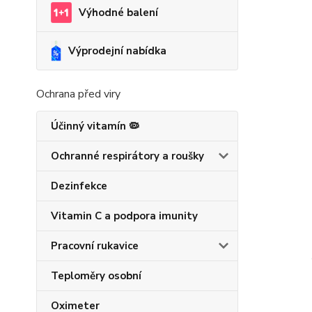
Výhodné balení
Výprodejní nabídka
Ochrana před viry
Účinný vitamín 🦠
Ochranné respirátory a roušky
Dezinfekce
Vitamin C a podpora imunity
Pracovní rukavice
Teploměry osobní
Oximeter