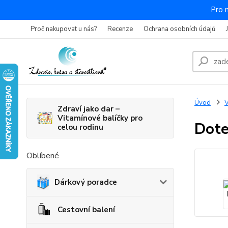
Pro 
Proč nakupovat u nás?
Recenze
Ochrana osobních údajů
Úvod
V
Zdraví jako dar –
Vitamínové balíčky pro
Dote
celou rodinu
Oblíbené
Dárkový poradce
Cestovní balení