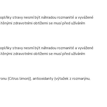
oplňky stravy nesmí být náhradou rozmanité a vyvážené
ištěnými zdravotními obtížemi se musí před užíváním
oplňky stravy nesmí být náhradou rozmanité a vyvážené
ištěnými zdravotními obtížemi se musí před užíváním
tronu (Citrus limon)], antioxidanty (výtažek z rozmarýnu,