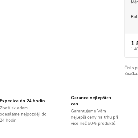
Měr
Bal
1 
1 4
Číslo p
Značka:
Garance nejlepších
Expedice do 24 hodin.
cen
Zboží skladem
Garantujeme Vám
odesíláme nejpozději do
nejlepší ceny na trhu při
24 hodin.
více než 90% produktů.