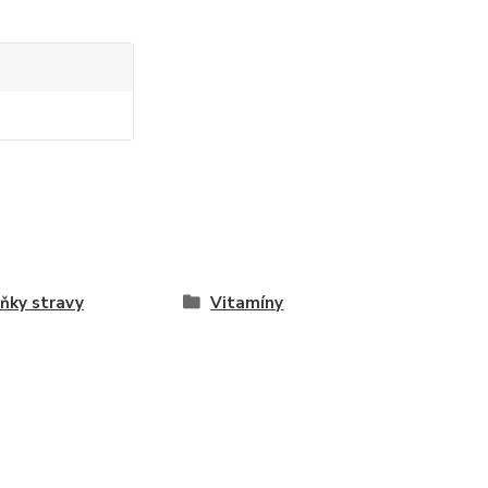
ňky stravy
Vitamíny