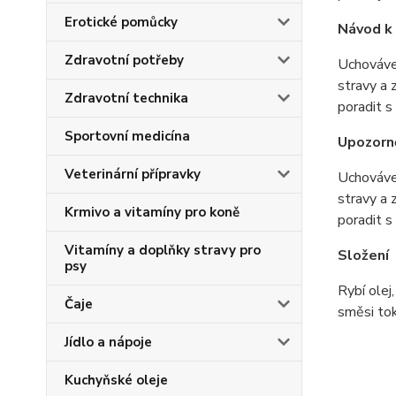
Erotické pomůcky
Návod k 
Zdravotní potřeby
Uchováve
stravy a 
Zdravotní technika
poradit s
Sportovní medicína
Upozorn
Veterinární přípravky
Uchováve
stravy a 
Krmivo a vitamíny pro koně
poradit s
Vitamíny a doplňky stravy pro
Složení
psy
Rybí olej
Čaje
směsi tok
Jídlo a nápoje
Kuchyňské oleje