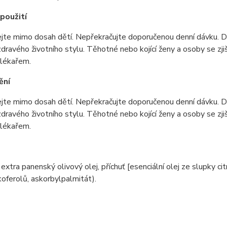
použití
jte mimo dosah dětí. Nepřekračujte doporučenou denní dávku. D
zdravého životního stylu. Těhotné nebo kojící ženy a osoby se zj
 lékařem.
ění
jte mimo dosah dětí. Nepřekračujte doporučenou denní dávku. D
zdravého životního stylu. Těhotné nebo kojící ženy a osoby se zj
 lékařem.
, extra panenský olivový olej, příchuť [esenciální olej ze slupky ci
oferolů, askorbylpalmitát).