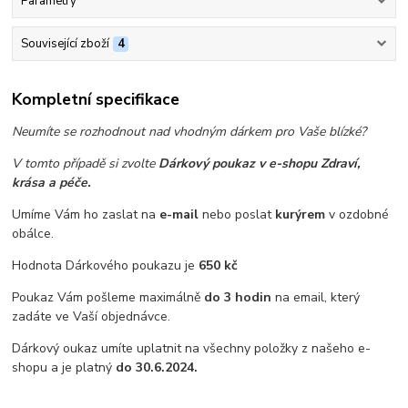
Parametry
Související zboží
4
Kompletní specifikace
Neumíte se rozhodnout nad vhodným dárkem pro Vaše blízké?
V tomto případě si zvolte
Dárkový poukaz v e-shopu Zdraví,
krása a péče.
Umíme Vám ho zaslat na
e-mail
nebo poslat
kurýrem
v ozdobné
obálce.
Hodnota Dárkového poukazu je
650 kč
Poukaz Vám pošleme maximálně
do 3 hodin
na email, který
zadáte ve Vaší objednávce.
Dárkový oukaz umíte uplatnit na všechny položky z našeho e-
shopu a je platný
do 30.6.2024
.