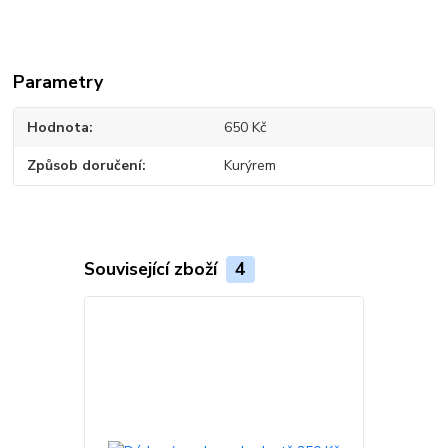
Parametry
Hodnota
650 Kč
Způsob doručení
Kurýrem
Související zboží
4