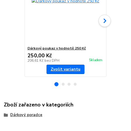
Dárkový poukaz v hodnotě 250 Kč
Dárkový pou
250,00 Kč
2 400,00
Skladem
206,61 Kč
bez DPH
1 983,47 Kč
Zvolit variantu
Zboží zařazeno v kategoriích
Dárkový poradce