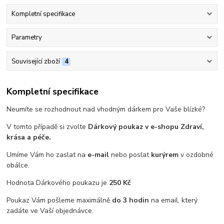
Kompletní specifikace
Parametry
Související zboží
4
Kompletní specifikace
Neumíte se rozhodnout nad vhodným dárkem pro Vaše blízké?
V tomto případě si zvolte
Dárkový poukaz v e-shopu Zdraví,
krása a péče.
Umíme Vám ho zaslat na
e-mail
nebo poslat
kurýrem
v ozdobné
obálce.
Hodnota Dárkového poukazu je
250 Kč
Poukaz Vám pošleme maximálně
do 3 hodin
na email, který
zadáte ve Vaší objednávce.