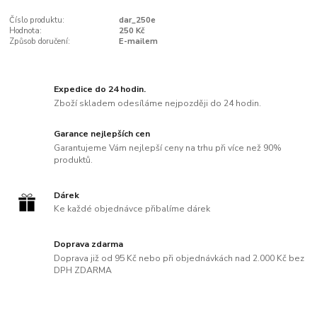
Číslo produktu:
dar_250e
Hodnota:
250 Kč
Způsob doručení:
E-mailem
Expedice do 24 hodin.
Zboží skladem odesíláme nejpozději do 24 hodin.
Garance nejlepších cen
Garantujeme Vám nejlepší ceny na trhu při více než 90%
produktů.
Dárek
Ke každé objednávce přibalíme dárek
Doprava zdarma
Doprava již od 95 Kč nebo při objednávkách nad 2.000 Kč bez
DPH ZDARMA