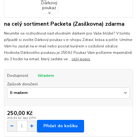
na celý sortiment Packeta (Zasilkovna) zdarma
Neumíte se rozhodnout nad vhodným dárkem pro Vaše blízké? V tomto
případě si zvolte Dárkový poukaz v e-shopu Zdraví, krása a péče. Umíme
Vám ho zaslat na e-mail nebo poslat kurýrem v ozdobné obálce.
Hodnota Dárkového poukazu je 250 Kč Poukaz Vám pošleme maximálně
do 3 hodin na email, který zadáte ve...
celý popis
Dostupnost
Skladem
Způsob doručení
250,00 Kč
206,61 Kč
bez DPH
Přidat do košíku