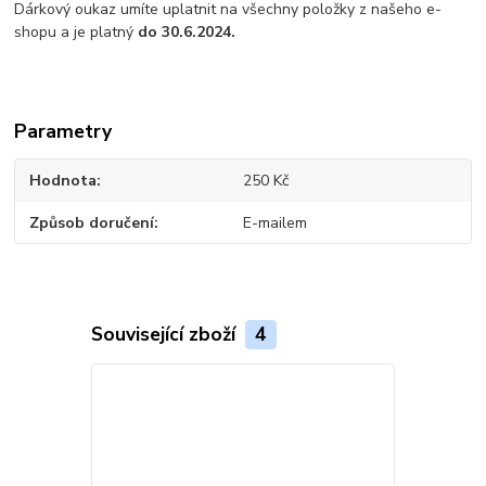
Dárkový oukaz umíte uplatnit na všechny položky z našeho e-
shopu a je platný
do 30.6.2024
.
Parametry
Hodnota
250 Kč
Způsob doručení
E-mailem
Související zboží
4