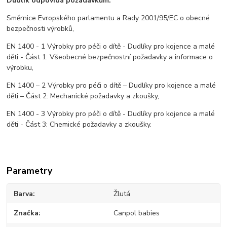
Dudlík odpovídá požadavkům:
Směrnice Evropského parlamentu a Rady 2001/95/EC o obecné
bezpečnosti výrobků,
EN 1400 - 1 Výrobky pro péči o dítě - Dudlíky pro kojence a malé
děti - Část 1: Všeobecné bezpečnostní požadavky a informace o
výrobku,
EN 1400 – 2 Výrobky pro péči o dítě – Dudlíky pro kojence a malé
děti – Část 2: Mechanické požadavky a zkoušky,
EN 1400 - 3 Výrobky pro péči o dítě - Dudlíky pro kojence a malé
děti - Část 3: Chemické požadavky a zkoušky.
Parametry
Barva
Žlutá
Značka
Canpol babies