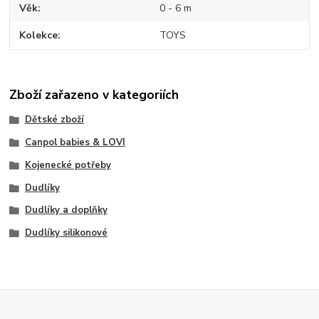
Věk
0 - 6 m
Kolekce
TOYS
Zboží zařazeno v kategoriích
Dětské zboží
Canpol babies & LOVI
Kojenecké potřeby
Dudlíky
Dudlíky a doplňky
Dudlíky silikonové