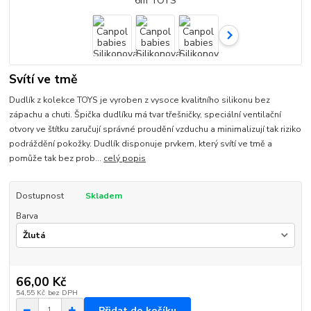
Svítí ve tmě
Dudlík z kolekce TOYS je vyroben z vysoce kvalitního silikonu bez
zápachu a chuti. Špička dudlíku má tvar třešničky, speciální ventilační
otvory ve štítku zaručují správné proudění vzduchu a minimalizují tak riziko
podráždění pokožky. Dudlík disponuje prvkem, který svítí ve tmě a
pomůže tak bez prob...
celý popis
Dostupnost
Skladem
Barva
66,00 Kč
54,55 Kč
bez DPH
Přidat do košíku