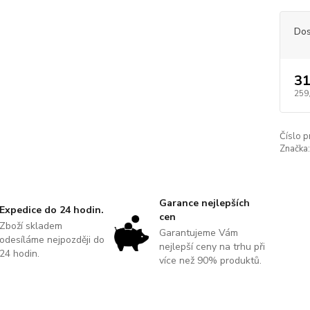
Dos
31
259
Číslo p
Značka:
Garance nejlepších
Expedice do 24 hodin.
cen
Zboží skladem
Garantujeme Vám
odesíláme nejpozději do
nejlepší ceny na trhu při
24 hodin.
více než 90% produktů.