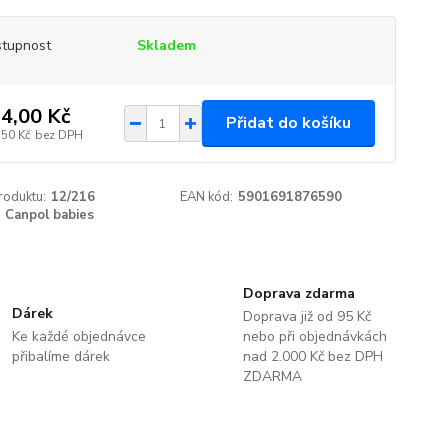
tupnost
Skladem
4,00 Kč
Přidat do košíku
,50 Kč
bez DPH
roduktu:
12/216
EAN kód:
5901691876590
Canpol babies
Doprava zdarma
Dárek
Doprava již od 95 Kč
Ke každé objednávce
nebo při objednávkách
přibalíme dárek
nad 2.000 Kč bez DPH
ZDARMA