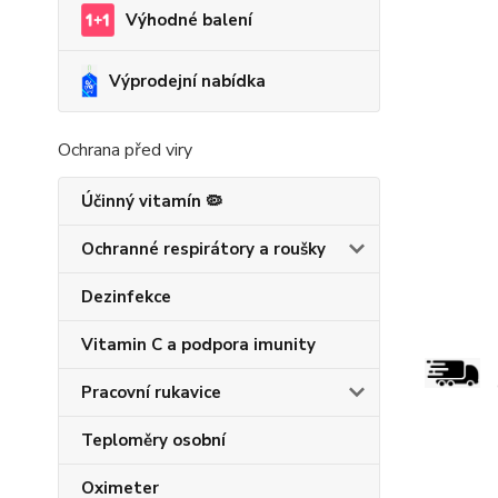
Výhodné balení
Výprodejní nabídka
Ochrana před viry
Účinný vitamín 🦠
Ochranné respirátory a roušky
Dezinfekce
Vitamin C a podpora imunity
Pracovní rukavice
Teploměry osobní
Oximeter