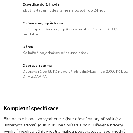
Expedice do 24 hodin.
Zboží skladem odesíláme nejpozději do 24 hodin.
Garance nejlepších cen
Garantujeme Vám nejlepší ceny na trhu při více než 90%
produktů.
Dárek
Ke každé objednávce přibalíme dárek
Doprava zdarma
Doprava již od 95 Kč nebo při objednávkách nad 2.000 Kč bez
DPH ZDARMA
Kompletní specifikace
Ekologické biopalivo vyrobené z čisté dřevní hmoty převážně z
listnatých stromů (dub, buk), bez přísad a pojiv. Dřevěné brikety
vynikají vysokou výhřevností a nízkou popelnatost a jsou vhodné