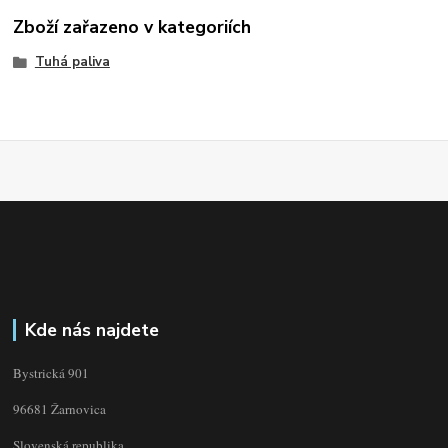
Zboží zařazeno v kategoriích
Tuhá paliva
Kde nás najdete
Bystrická 901
96681 Žarnovica
Slovenská republika