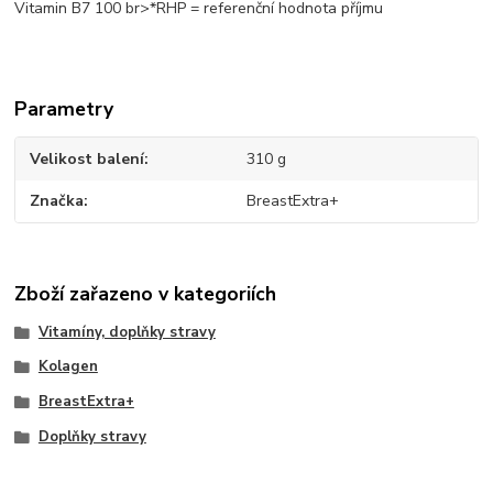
Vitamin B7 100 br>*RHP = referenční hodnota příjmu
Parametry
Velikost balení
310 g
Značka
BreastExtra+
Zboží zařazeno v kategoriích
Vitamíny, doplňky stravy
Kolagen
BreastExtra+
Doplňky stravy