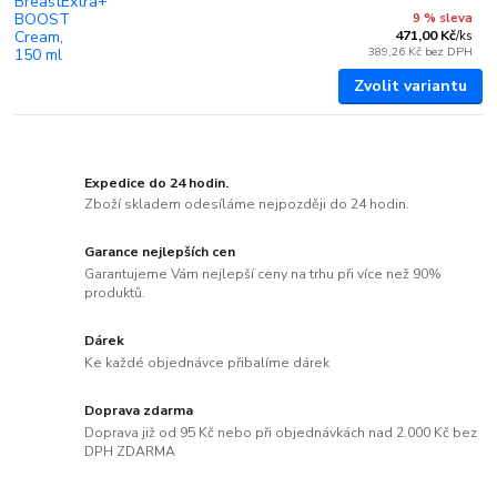
9 % sleva
471,00 Kč
/
ks
389,26 Kč
bez DPH
Zvolit variantu
Expedice do 24 hodin.
Zboží skladem odesíláme nejpozději do 24 hodin.
Garance nejlepších cen
Garantujeme Vám nejlepší ceny na trhu při více než 90%
produktů.
Dárek
Ke každé objednávce přibalíme dárek
Doprava zdarma
Doprava již od 95 Kč nebo při objednávkách nad 2.000 Kč bez
DPH ZDARMA