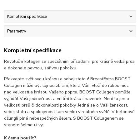
Kompletní specifikace
Parametry
Kompletní specifikace
Revoluční kolagen se speciálními přísadami, pro krásně velká prsa
a dokonale pevnou, zářivou pokožku.
Překvapte svět svou krásou a sebejistotou! BreastExtra BOOST
Collagen může být tajnou zbraní, která Vám vloží do rukou moc
nad velikostí a krásou Vašeho poprsí. BOOST Collagen pomůže
vyjádřit Vaši jedinečnost a vnitřní krásu i navenek. Není to jen o
velikosti prsů či dokonalosti pokožky. Jedná se o Vaši ženskost,
sebejistotu a spokojenost tam venku v reálném světě. V betonové
džungli plné nebezpečných šelem. S BOOST Collagenem se
stanete šelmou i vy.
K čemu použít?