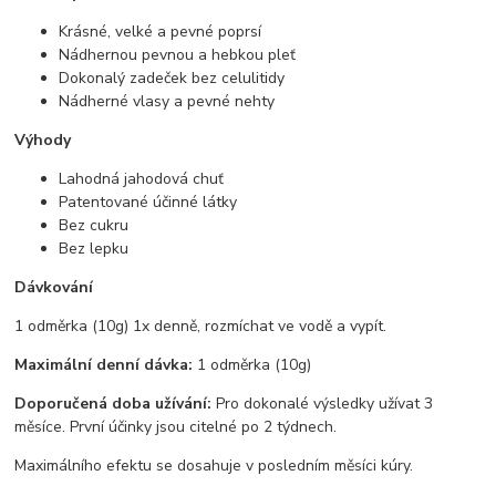
Krásné, velké a pevné poprsí
Nádhernou pevnou a hebkou pleť
Dokonalý zadeček bez celulitidy
Nádherné vlasy a pevné nehty
Výhody
Lahodná jahodová chuť
Patentované účinné látky
Bez cukru
Bez lepku
Dávkování
1 odměrka (10g) 1x denně, rozmíchat ve vodě a vypít.
Maximální denní dávka:
1 odměrka (10g)
Doporučená doba užívání:
Pro dokonalé výsledky užívat 3
měsíce. První účinky jsou citelné po 2 týdnech.
Maximálního efektu se dosahuje v posledním měsíci kúry.