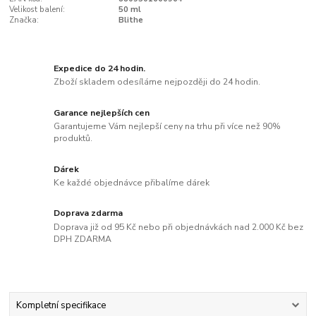
Velikost balení:
50 ml
Značka:
Blithe
Expedice do 24 hodin.
Zboží skladem odesíláme nejpozději do 24 hodin.
Garance nejlepších cen
Garantujeme Vám nejlepší ceny na trhu při více než 90%
produktů.
Dárek
Ke každé objednávce přibalíme dárek
Doprava zdarma
Doprava již od 95 Kč nebo při objednávkách nad 2.000 Kč bez
DPH ZDARMA
Kompletní specifikace