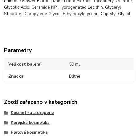
Primrose Flower Extract, Kudzu Root Extract, Tocopheryl Acetate,
Glycolic Acid, Ceramide NP, Hydrogenated Lecithin, Glyceryl
Stearate, Dipropylene Glycol, Ethylhexylglycerin, Caprylyl Glycol
Parametry
Velikost balení
50 ml
Značka
Blithe
Zboží zařazeno v kategoriích
Kosmetika a drogerie
Korejská kosmetika
Pleťová kosmetika