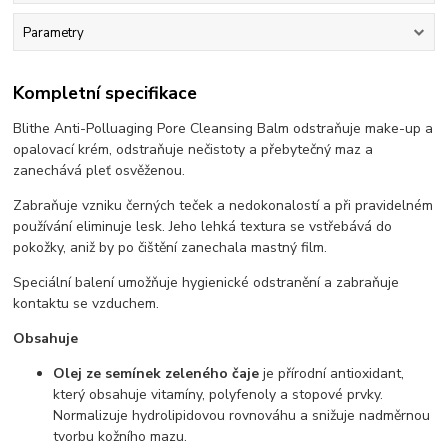
Parametry
Kompletní specifikace
Blithe Anti-Polluaging Pore Cleansing Balm odstraňuje make-up a
opalovací krém, odstraňuje nečistoty a přebytečný maz a
zanechává pleť osvěženou.
Zabraňuje vzniku černých teček a nedokonalostí a při pravidelném
používání eliminuje lesk. Jeho lehká textura se vstřebává do
pokožky, aniž by po čištění zanechala mastný film.
Speciální balení umožňuje hygienické odstranění a zabraňuje
kontaktu se vzduchem.
Obsahuje
Olej ze semínek zeleného čaje
je přírodní antioxidant,
který obsahuje vitamíny, polyfenoly a stopové prvky.
Normalizuje hydrolipidovou rovnováhu a snižuje nadměrnou
tvorbu kožního mazu.