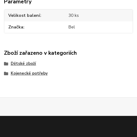
Parametry
Velikost balení
30 ks
Značka
Bel
Zboží zařazeno v kategoriích
Dětské zboží
Kojenecké potřeby