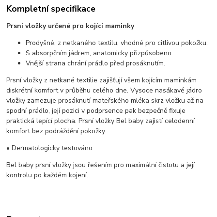
Kompletní specifikace
Prsní vložky určené pro kojící maminky
Prodyšné, z netkaného textilu, vhodné pro citlivou pokožku.
S absorpčním jádrem, anatomicky přizpůsobeno.
Vnější strana chrání prádlo před prosáknutím.
Prsní vložky z netkané textilie zajišťují všem kojícím maminkám
diskrétní komfort v průběhu celého dne. Vysoce nasákavé jádro
vložky zamezuje prosáknutí mateřského mléka skrz vložku až na
spodní prádlo, její pozici v podprsence pak bezpečně fixuje
praktická lepící plocha. Prsní vložky Bel baby zajistí celodenní
komfort bez podráždění pokožky.
• Dermatologicky testováno
Bel baby prsní vložky jsou řešením pro maximální čistotu a její
kontrolu po každém kojení.