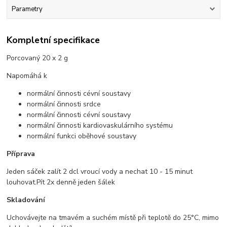
Parametry
Kompletní specifikace
Porcovaný 20 x 2 g
Napomáhá k
normální činnosti cévní soustavy
normální činnosti srdce
normální činnosti cévní soustavy
normální činnosti kardiovaskulárního systému
normální funkci oběhové soustavy
Příprava
Jeden sáček zalít 2 dcl vroucí vody a nechat 10 - 15 minut
louhovat.Pít 2x denně jeden šálek
Skladování
Uchovávejte na tmavém a suchém místě při teplotě do 25°C, mimo