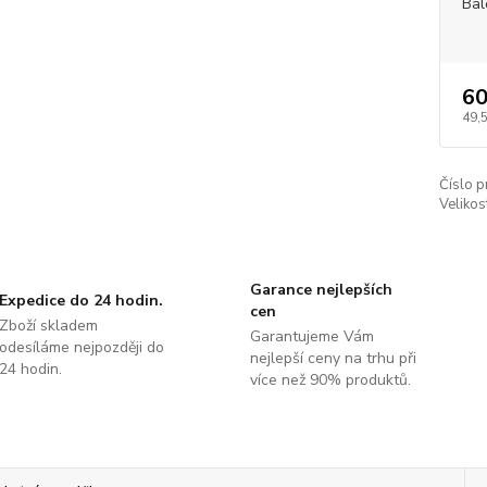
Bal
60
49,
Číslo p
Velikos
Garance nejlepších
Expedice do 24 hodin.
cen
Zboží skladem
Garantujeme Vám
odesíláme nejpozději do
nejlepší ceny na trhu při
24 hodin.
více než 90% produktů.