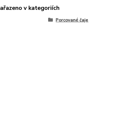
zařazeno v kategoriích
Porcované čaje