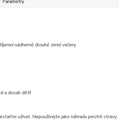
Parametry
příjemní nádherně dlouhé zimní večery.
 a dosah dětí!
estaňte užívat. Nepoužívejte jako náhradu pestré stravy.