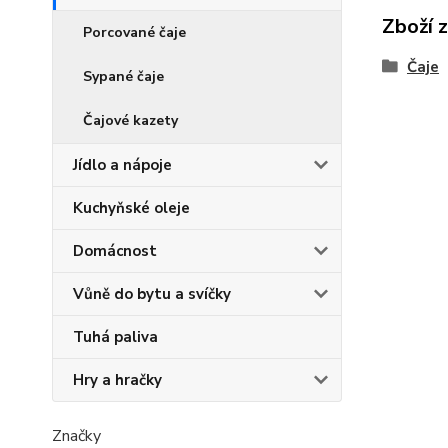
Zboží 
Porcované čaje
Čaje
Sypané čaje
Čajové kazety
Jídlo a nápoje
Kuchyňské oleje
Domácnost
Vůně do bytu a svíčky
Tuhá paliva
Hry a hračky
Značky