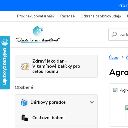
Pro 
Proč nakupovat u nás?
Recenze
Ochrana osobních údajů
Úvod
Zdraví jako dar –
Vitamínové balíčky pro
Agro
celou rodinu
Oblíbené
Dárkový poradce
Cestovní balení