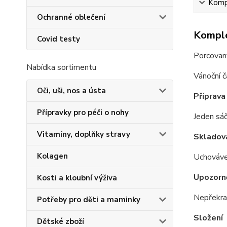
Kompl
Ochranné oblečení
Komple
Covid testy
Porcovan
Nabídka sortimentu
Vánoční č
Oči, uši, nos a ústa
Příprava
Přípravky pro péči o nohy
Jeden sáč
Vitamíny, doplňky stravy
Skladov
Kolagen
Uchováve
Upozorn
Kosti a kloubní výživa
Nepřekrač
Potřeby pro děti a maminky
Složení
Dětské zboží