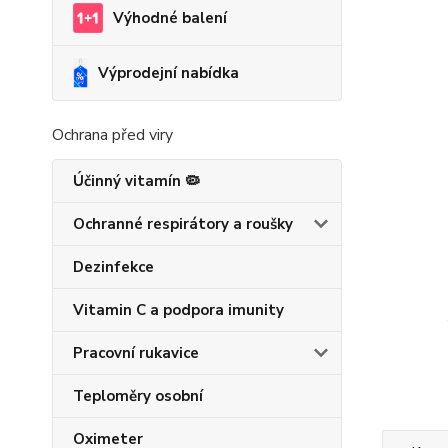
Výhodné balení
Výprodejní nabídka
Ochrana před viry
Účinný vitamín 🦠
Ochranné respirátory a roušky
Dezinfekce
Vitamin C a podpora imunity
Pracovní rukavice
Teploměry osobní
Oximeter