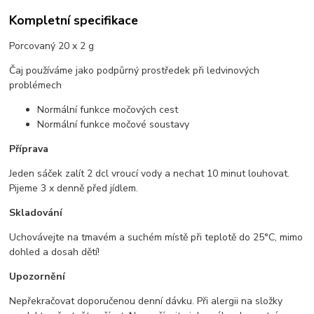
Kompletní specifikace
Porcovaný 20 x 2 g
Čaj používáme jako podpůrný prostředek při ledvinových
problémech
Normální funkce močových cest
Normální funkce močové soustavy
Příprava
Jeden sáček zalít 2 dcl vroucí vody a nechat 10 minut louhovat.
Pijeme 3 x denně před jídlem.
Skladování
Uchovávejte na tmavém a suchém místě při teplotě do 25°C, mimo
dohled a dosah dětí!
Upozornění
Nepřekračovat doporučenou denní dávku. Při alergii na složky