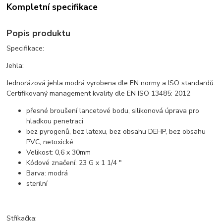
Kompletní specifikace
Popis produktu
Specifikace:
Jehla:
Jednorázová jehla modrá vyrobena dle EN normy a ISO standardů.
Certifikovaný management kvality dle EN ISO 13485: 2012
přesné broušení lancetové bodu, silikonová úprava pro
hladkou penetraci
bez pyrogenů, bez latexu, bez obsahu DEHP, bez obsahu
PVC, netoxické
Velikost: 0,6 x 30mm
Kódové značení: 23 G x 1 1/4 "
Barva: modrá
sterilní
Stříkačka: