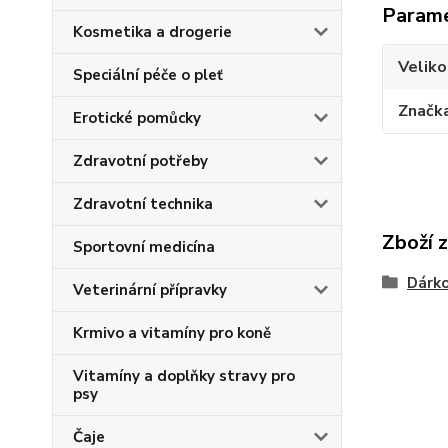
Param
Kosmetika a drogerie
Veliko
Speciální péče o pleť
Značk
Erotické pomůcky
Zdravotní potřeby
Zdravotní technika
Zboží 
Sportovní medicína
Dárko
Veterinární přípravky
Krmivo a vitamíny pro koně
Vitamíny a doplňky stravy pro
psy
Čaje