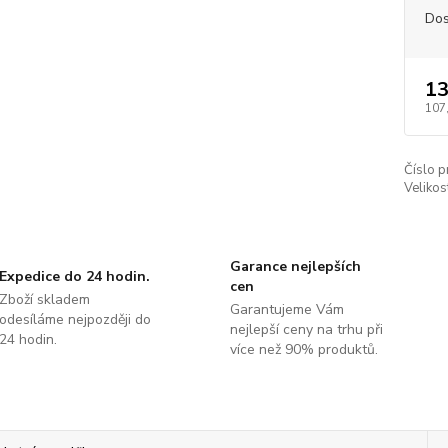
Dos
13
107
Číslo p
Velikos
Garance nejlepších
Expedice do 24 hodin.
cen
Zboží skladem
Garantujeme Vám
odesíláme nejpozději do
nejlepší ceny na trhu při
24 hodin.
více než 90% produktů.