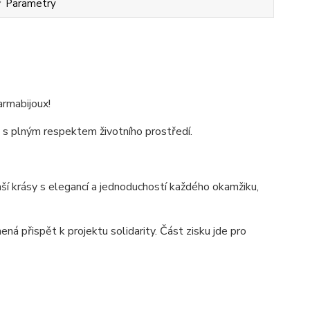
Parametry
armabijoux!
 s plným respektem životního prostředí.
vaší krásy s elegancí a jednoduchostí každého okamžiku,
 přispět k projektu solidarity. Část zisku jde pro