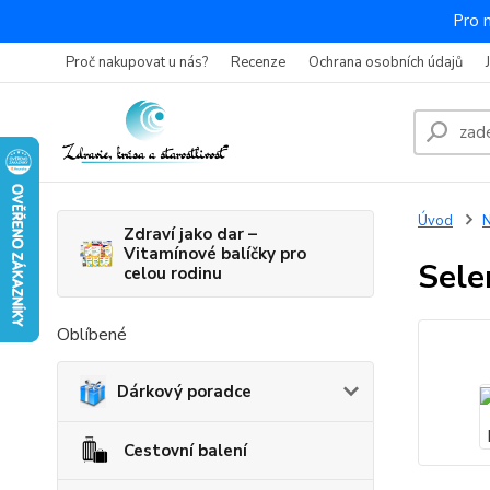
Pro 
Proč nakupovat u nás?
Recenze
Ochrana osobních údajů
Úvod
N
Zdraví jako dar –
Vitamínové balíčky pro
Sele
celou rodinu
Oblíbené
Dárkový poradce
Cestovní balení