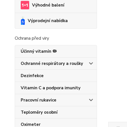
Výhodné balení
Výprodejní nabídka
Ochrana před viry
Účinný vitamín 🦠
Ochranné respirátory a roušky
Dezinfekce
Vitamin C a podpora imunity
Pracovní rukavice
Teploměry osobní
Oximeter