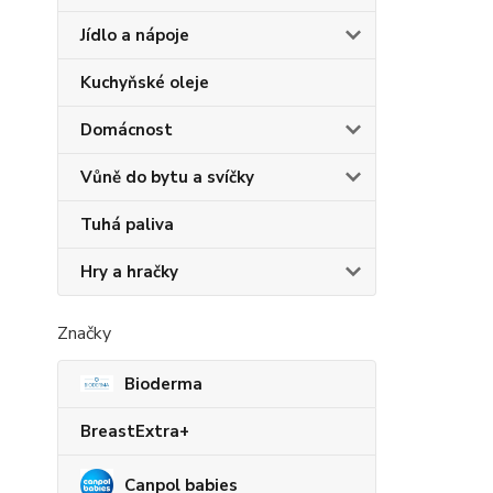
Jídlo a nápoje
Kuchyňské oleje
Domácnost
Vůně do bytu a svíčky
Tuhá paliva
Hry a hračky
Značky
Bioderma
BreastExtra+
Canpol babies