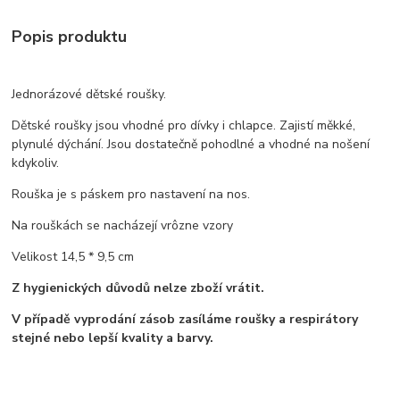
Popis produktu
Jednorázové dětské roušky.
Dětské roušky jsou vhodné pro dívky i chlapce. Zajistí měkké,
plynulé dýchání. Jsou dostatečně pohodlné a vhodné na nošení
kdykoliv.
Rouška je s páskem pro nastavení na nos.
Na rouškách se nacházejí vrôzne vzory
Velikost 14,5 * 9,5 cm
Z hygienických důvodů nelze zboží vrátit.
V případě vyprodání zásob zasíláme roušky a respirátory
stejné nebo lepší kvality a barvy.