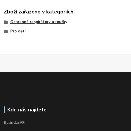
Zboží zařazeno v kategoriích
Ochranné respirátory a roušky
Pro děti
Kde nás najdete
Bystrická 901