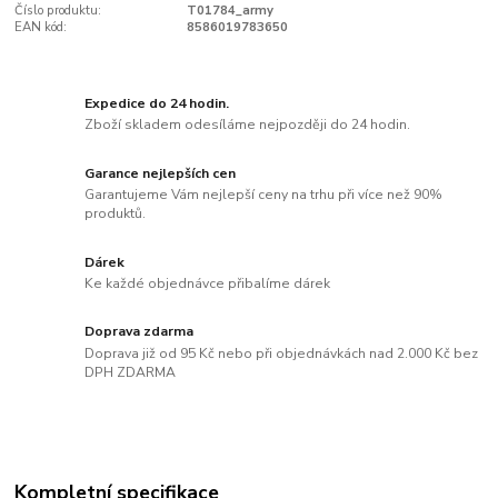
Číslo produktu:
T01784_army
EAN kód:
8586019783650
Expedice do 24 hodin.
Zboží skladem odesíláme nejpozději do 24 hodin.
Garance nejlepších cen
Garantujeme Vám nejlepší ceny na trhu při více než 90%
produktů.
Dárek
Ke každé objednávce přibalíme dárek
Doprava zdarma
Doprava již od 95 Kč nebo při objednávkách nad 2.000 Kč bez
DPH ZDARMA
Kompletní specifikace