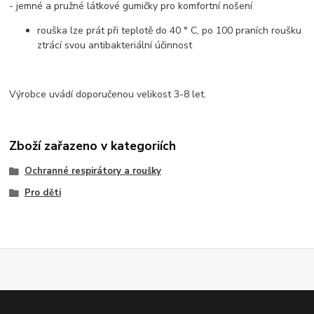
- jemné a pružné látkové gumičky pro komfortní nošení
rouška lze prát při teplotě do 40 ° C, po 100 praních roušku
ztrácí svou antibakteriální účinnost
Výrobce uvádí doporučenou velikost 3-8 let.
Zboží zařazeno v kategoriích
Ochranné respirátory a roušky
Pro děti