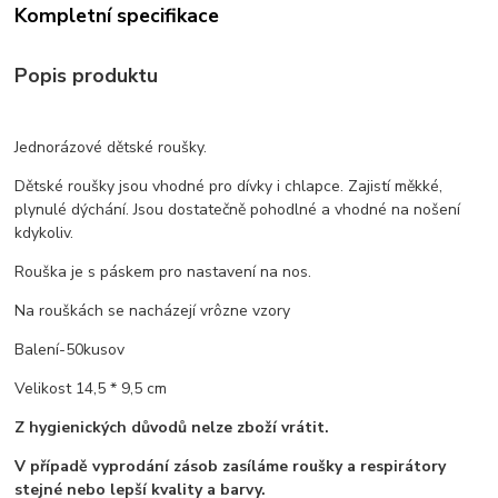
Kompletní specifikace
Popis produktu
Jednorázové dětské roušky.
Dětské roušky jsou vhodné pro dívky i chlapce. Zajistí měkké,
plynulé dýchání. Jsou dostatečně pohodlné a vhodné na nošení
kdykoliv.
Rouška je s páskem pro nastavení na nos.
Na rouškách se nacházejí vrôzne vzory
Balení-50kusov
Velikost 14,5 * 9,5 cm
Z hygienických důvodů nelze zboží vrátit.
V případě vyprodání zásob zasíláme roušky a respirátory
stejné nebo lepší kvality a barvy.