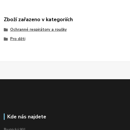
Zboží zařazeno v kategoriích
Ochranné respirátory a roušky
Pro děti
Kde nás najdete
Bystrická 901