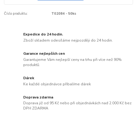
Číslo produktu:
T02084 - 50ks
Expedice do 24 hodin.
Zboží skladem odesíláme nejpozději do 24 hodin.
Garance nejlepších cen
Garantujeme Vám nejlepší ceny na trhu při více než 90%
produktů.
Dárek
Ke každé objednávce přibalíme dárek
Doprava zdarma
Doprava již od 95 Kč nebo při objednávkách nad 2.000 Kč bez
DPH ZDARMA