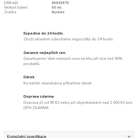
EAN kód:
85830875
Velikost balení:
50 ml
Značka:
Ruvirex
Expedice do 24 hodin.
Zboží skladem odesíláme nejpozději do 24 hodin.
Garance nejlepších cen
Garantujeme Vám nejlepší ceny na trhu při více než 90%
produktů.
Dárek
Ke každé objednávce přibalíme dárek
Doprava zdarma
Doprava již od 95 Kč nebo při objednávkách nad 2.000 Kč bez
DPH ZDARMA
Kompletní specifikace