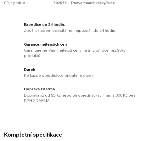
Číslo produktu:
T02068 - Tmavo modré kocky/cube
Expedice do 24 hodin.
Zboží skladem odesíláme nejpozději do 24 hodin.
Garance nejlepších cen
Garantujeme Vám nejlepší ceny na trhu při více než 90%
produktů.
Dárek
Ke každé objednávce přibalíme dárek
Doprava zdarma
Doprava již od 95 Kč nebo při objednávkách nad 2.000 Kč bez
DPH ZDARMA
Kompletní specifikace