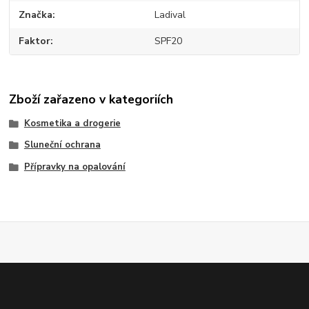
Značka
Ladival
Faktor
SPF20
Zboží zařazeno v kategoriích
Kosmetika a drogerie
Sluneční ochrana
Přípravky na opalování