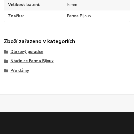
Velikost balení
5 mm
Značka
Farma Bijoux
Zboží zařazeno v kategoriích
Dárkový poradce
Náušnice Farma Bijoux
Pro dámy