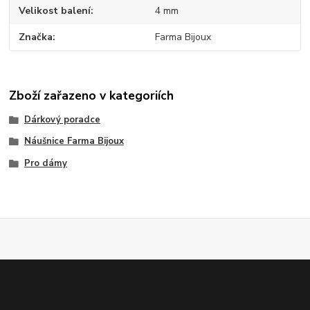
Velikost balení
4 mm
Značka
Farma Bijoux
Zboží zařazeno v kategoriích
Dárkový poradce
Náušnice Farma Bijoux
Pro dámy